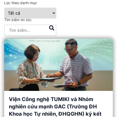
Lọc theo danh mục
Tìm kiếm tin tức
Viện Công nghệ TUMIKI và Nhóm
nghiên cứu mạnh GAC (Trường ĐH
Khoa học Tự nhiên, ĐHQGHN) ký kết